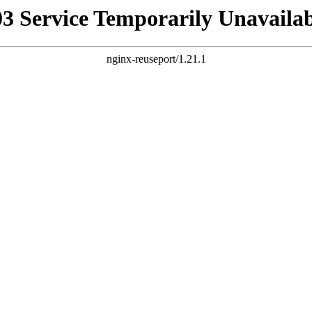
03 Service Temporarily Unavailab
nginx-reuseport/1.21.1